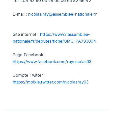
Tél. : 04 43 90 03 28 ou 06 65 82 66 42
E-mail :
nicolas.ray@assemblee-nationale.fr
Site internet :
https://www2.assemblee-
nationale.fr/deputes/fiche/OMC_PA793094
Page Facebook :
https://www.facebook.com/raynicolas03
Compte Twitter :
https://mobile.twitter.com/nicolasray03