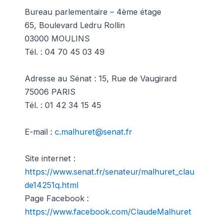
Bureau parlementaire – 4ème étage
65, Boulevard Ledru Rollin
03000 MOULINS
Tél. : 04 70 45 03 49
Adresse au Sénat : 15, Rue de Vaugirard
75006 PARIS
Tél. : 01 42 34 15 45
E-mail :
c.malhuret@senat.fr
Site internet :
https://www.senat.fr/senateur/malhuret_clau
de14251q.html
Page Facebook :
https://www.facebook.com/ClaudeMalhuret