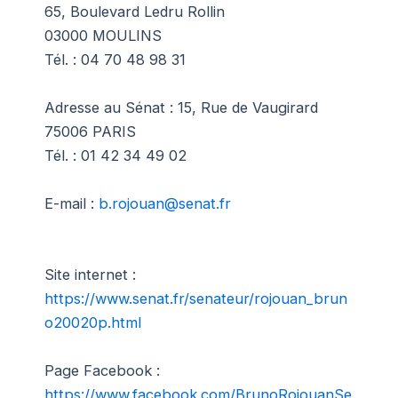
65, Boulevard Ledru Rollin
03000 MOULINS
Tél. : 04 70 48 98 31
Adresse au Sénat : 15, Rue de Vaugirard
75006 PARIS
Tél. : 01 42 34 49 02
E-mail :
b.rojouan@senat.fr
Site internet :
https://www.senat.fr/senateur/rojouan_brun
o20020p.html
Page Facebook :
https://www.facebook.com/BrunoRojouanSe