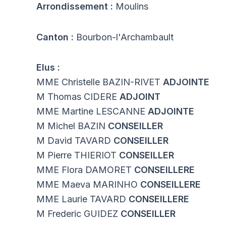
Arrondissement :
Moulins
Canton :
Bourbon-l'Archambault
Elus :
MME Christelle BAZIN-RIVET
ADJOINTE
M Thomas CIDERE
ADJOINT
MME Martine LESCANNE
ADJOINTE
M Michel BAZIN
CONSEILLER
M David TAVARD
CONSEILLER
M Pierre THIERIOT
CONSEILLER
MME Flora DAMORET
CONSEILLERE
MME Maeva MARINHO
CONSEILLERE
MME Laurie TAVARD
CONSEILLERE
M Frederic GUIDEZ
CONSEILLER