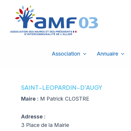
Aller
au
contenu
Association
Annuaire
SAINT-LEOPARDIN-D’AUGY
Maire :
M Patrick CLOSTRE
Adresse :
3 Place de la Mairie