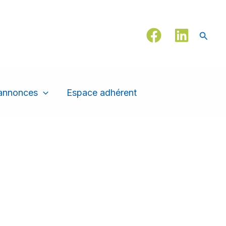
Reche
 annonces
Espace adhérent