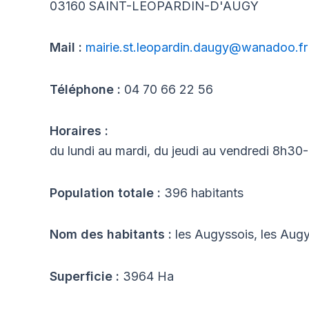
03160 SAINT-LEOPARDIN-D'AUGY
Mail :
mairie.st.leopardin.daugy@wanadoo.fr
Téléphone :
04 70 66 22 56
Horaires :
du lundi au mardi, du jeudi au vendredi 8h30
Population totale :
396 habitants
Nom des habitants :
les Augyssois, les Aug
Superficie :
3964 Ha