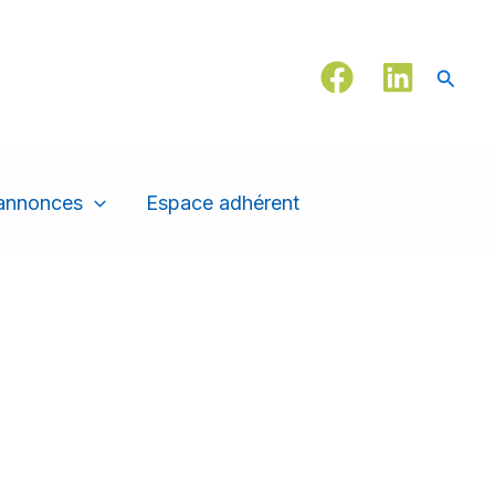
Reche
 annonces
Espace adhérent