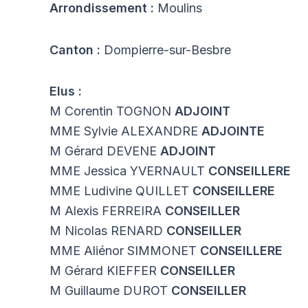
Arrondissement :
Moulins
Canton :
Dompierre-sur-Besbre
Elus :
M Corentin TOGNON
ADJOINT
MME Sylvie ALEXANDRE
ADJOINTE
M Gérard DEVENE
ADJOINT
MME Jessica YVERNAULT
CONSEILLERE
MME Ludivine QUILLET
CONSEILLERE
M Alexis FERREIRA
CONSEILLER
M Nicolas RENARD
CONSEILLER
MME Aliénor SIMMONET
CONSEILLERE
M Gérard KIEFFER
CONSEILLER
M Guillaume DUROT
CONSEILLER