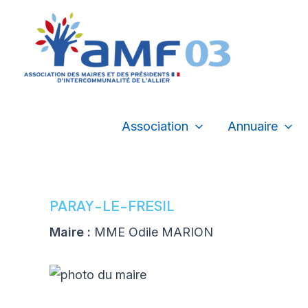
Aller
au
contenu
Association
Annuaire
PARAY-LE-FRESIL
Maire :
MME Odile MARION