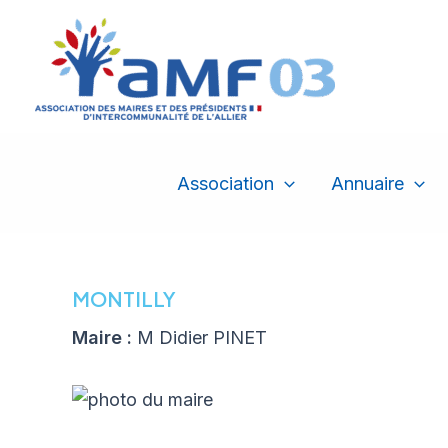
Aller
au
contenu
Association
Annuaire
MONTILLY
Maire :
M Didier PINET