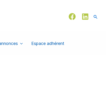
Reche
 annonces
Espace adhérent