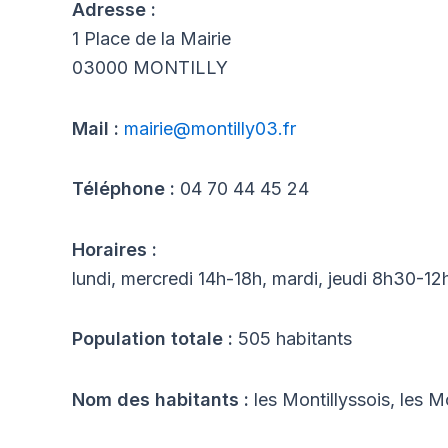
Adresse :
1 Place de la Mairie
03000 MONTILLY
Mail :
mairie@montilly03.fr
Téléphone :
04 70 44 45 24
Horaires :
lundi, mercredi 14h-18h, mardi, jeudi 8h30-12
Population totale :
505 habitants
Nom des habitants :
les Montillyssois, les M