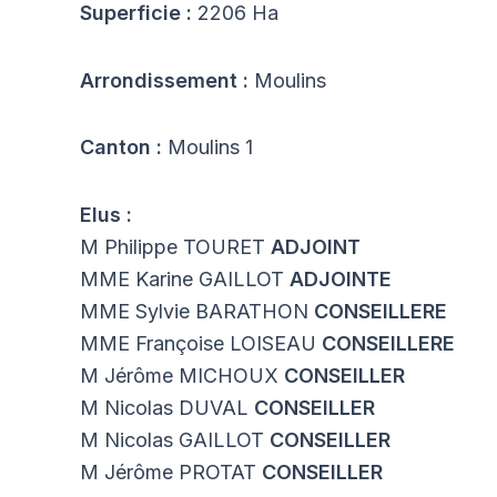
Superficie :
2206 Ha
Arrondissement :
Moulins
Canton :
Moulins 1
Elus :
M Philippe TOURET
ADJOINT
MME Karine GAILLOT
ADJOINTE
MME Sylvie BARATHON
CONSEILLERE
MME Françoise LOISEAU
CONSEILLERE
M Jérôme MICHOUX
CONSEILLER
M Nicolas DUVAL
CONSEILLER
M Nicolas GAILLOT
CONSEILLER
M Jérôme PROTAT
CONSEILLER