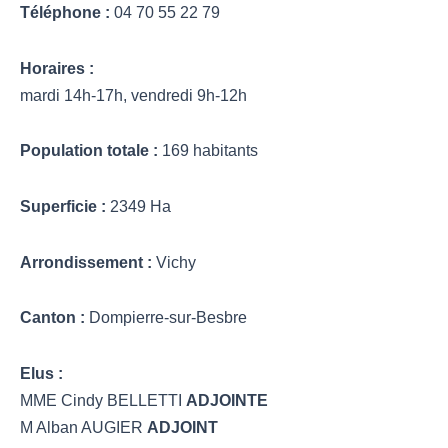
Téléphone :
04 70 55 22 79
Horaires :
mardi 14h-17h, vendredi 9h-12h
Population totale :
169 habitants
Superficie :
2349 Ha
Arrondissement :
Vichy
Canton :
Dompierre-sur-Besbre
Elus :
MME Cindy BELLETTI
ADJOINTE
M Alban AUGIER
ADJOINT