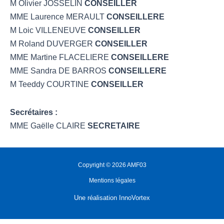
M Olivier JOSSELIN
CONSEILLER
MME Laurence MERAULT
CONSEILLERE
M Loic VILLENEUVE
CONSEILLER
M Roland DUVERGER
CONSEILLER
MME Martine FLACELIERE
CONSEILLERE
MME Sandra DE BARROS
CONSEILLERE
M Teeddy COURTINE
CONSEILLER
Secrétaires :
MME Gaëlle CLAIRE
SECRETAIRE
Copyright © 2026 AMF03
Mentions légales
Une réalisation
InnoVortex