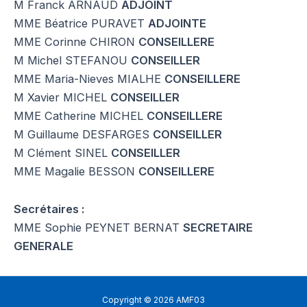
M Franck ARNAUD
ADJOINT
MME Béatrice PURAVET
ADJOINTE
MME Corinne CHIRON
CONSEILLERE
M Michel STEFANOU
CONSEILLER
MME Maria-Nieves MIALHE
CONSEILLERE
M Xavier MICHEL
CONSEILLER
MME Catherine MICHEL
CONSEILLERE
M Guillaume DESFARGES
CONSEILLER
M Clément SINEL
CONSEILLER
MME Magalie BESSON
CONSEILLERE
Secrétaires :
MME Sophie PEYNET BERNAT
SECRETAIRE
GENERALE
Copyright © 2026 AMF03