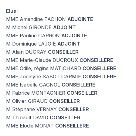
Elus :
MME Amandine TACHON
ADJOINTE
M Michel GIRONDE
ADJOINT
MME Pauline CARRON
ADJOINTE
M Dominique LAJOIE
ADJOINT
M Alain DUCRAY
CONSEILLER
MME Marie-Claude DUCROUX
CONSEILLERE
MME Odile, régine MATICHARD
CONSEILLERE
MME Jocelyne SABOT CARMIE
CONSEILLERE
MME Isabelle GAGNOL
CONSEILLERE
M Fabrice MONTAGNIER
CONSEILLER
M Olivier GIRAUD
CONSEILLER
M Stéphane VERNAY
CONSEILLER
M Thibault DAVID
CONSEILLER
MME Elodie MONAT
CONSEILLERE