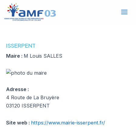
Mai
Aller
au
Men
contenu
ISSERPENT
Maire :
M Louis SALLES
Adresse :
4 Route de La Bruyère
03120 ISSERPENT
Site web :
https://www.mairie-isserpent.fr/