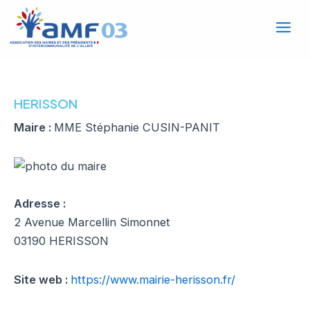
Mai
Aller
au
Men
contenu
HERISSON
Maire :
MME Stéphanie CUSIN-PANIT
Adresse :
2 Avenue Marcellin Simonnet
03190 HERISSON
Site web :
https://www.mairie-herisson.fr/