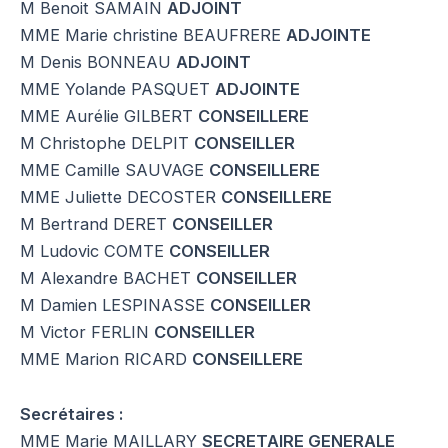
M Benoit SAMAIN
ADJOINT
MME Marie christine BEAUFRERE
ADJOINTE
M Denis BONNEAU
ADJOINT
MME Yolande PASQUET
ADJOINTE
MME Aurélie GILBERT
CONSEILLERE
M Christophe DELPIT
CONSEILLER
MME Camille SAUVAGE
CONSEILLERE
MME Juliette DECOSTER
CONSEILLERE
M Bertrand DERET
CONSEILLER
M Ludovic COMTE
CONSEILLER
M Alexandre BACHET
CONSEILLER
M Damien LESPINASSE
CONSEILLER
M Victor FERLIN
CONSEILLER
MME Marion RICARD
CONSEILLERE
Secrétaires :
MME Marie MAILLARY
SECRETAIRE GENERALE