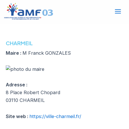
Mai
Aller
au
Men
contenu
CHARMEIL
Maire :
M Franck GONZALES
Adresse :
8 Place Robert Chopard
03110 CHARMEIL
Site web :
https://ville-charmeil.fr/