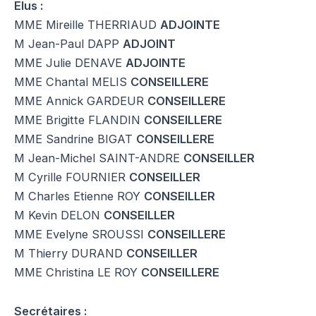
Elus :
MME Mireille THERRIAUD
ADJOINTE
M Jean-Paul DAPP
ADJOINT
MME Julie DENAVE
ADJOINTE
MME Chantal MELIS
CONSEILLERE
MME Annick GARDEUR
CONSEILLERE
MME Brigitte FLANDIN
CONSEILLERE
MME Sandrine BIGAT
CONSEILLERE
M Jean-Michel SAINT-ANDRE
CONSEILLER
M Cyrille FOURNIER
CONSEILLER
M Charles Etienne ROY
CONSEILLER
M Kevin DELON
CONSEILLER
MME Evelyne SROUSSI
CONSEILLERE
M Thierry DURAND
CONSEILLER
MME Christina LE ROY
CONSEILLERE
Secrétaires :