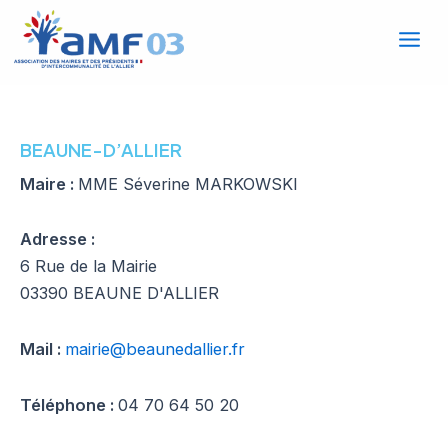
Mai
Aller
au
Men
contenu
BEAUNE-D’ALLIER
Maire :
MME Séverine MARKOWSKI
Adresse :
6 Rue de la Mairie
03390 BEAUNE D'ALLIER
Mail :
mairie@beaunedallier.fr
Téléphone :
04 70 64 50 20