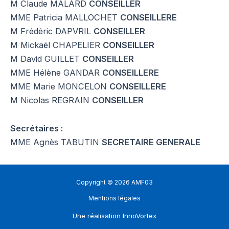
M Claude MALARD
CONSEILLER
MME Patricia MALLOCHET
CONSEILLERE
M Frédéric DAPVRIL
CONSEILLER
M Mickaël CHAPELIER
CONSEILLER
M David GUILLET
CONSEILLER
MME Hélène GANDAR
CONSEILLERE
MME Marie MONCELON
CONSEILLERE
M Nicolas REGRAIN
CONSEILLER
Secrétaires :
MME Agnès TABUTIN
SECRETAIRE GENERALE
Copyright © 2026 AMF03
Mentions légales
Une réalisation
InnoVortex