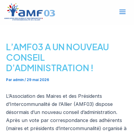
Mai
Aller
au
Men
contenu
L’AMF03 A UN NOUVEAU
CONSEIL
D’ADMINISTRATION !
Par
admin
/
29 mai 2026
L’Association des Maires et des Présidents
d’Intercommunalité de l’Allier (AMF03) dispose
désormais d’un nouveau conseil d’administration.
Après un vote par correspondance des adhérents
(maires et présidents d’intercommunalité) organisé à