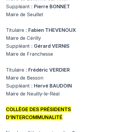
Suppléant :
Pierre BONNET
Maire de Seuillet
Titulaire :
Fabien THEVENOUX
Maire de Cérilly
Suppléant :
Gérard VERNIS
Maire de Franchesse
Titulaire :
Frédéric VERDIER
Maire de Besson
Suppléant :
Hervé BAUDOIN
Maire de Neuilly-le-Réal
COLLÈGE DES PRÉSIDENTS
D’INTERCOMMUNALITÉ