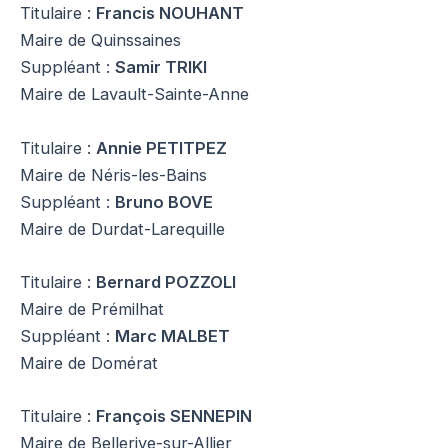
Titulaire :
Francis NOUHANT
Maire de Quinssaines
Suppléant :
Samir TRIKI
Maire de Lavault-Sainte-Anne
Titulaire :
Annie PETITPEZ
Maire de Néris-les-Bains
Suppléant :
Bruno BOVE
Maire de Durdat-Larequille
Titulaire :
Bernard POZZOLI
Maire de Prémilhat
Suppléant :
Marc MALBET
Maire de Domérat
Titulaire :
François SENNEPIN
Maire de Bellerive-sur-Allier