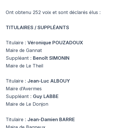
Ont obtenu 252 voix et sont déclarés élus :
TITULAIRES / SUPPLÉANTS
Titulaire :
Véronique POUZADOUX
Maire de Gannat
Suppléant :
Benoît SIMONIN
Maire de Le Theil
Titulaire :
Jean-Luc ALBOUY
Maire d’Avermes
Suppléant :
Guy LABBE
Maire de Le Donjon
Titulaire :
Jean-Damien BARRE
Maire de Bagneux