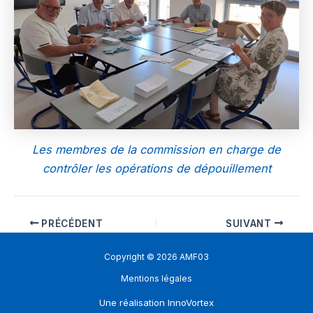
Les membres de la commission en charge de
contrôler les opérations de dépouillement
PRÉCÉDENT
SUIVANT
Copyright © 2026 AMF03
Mentions légales
Une réalisation
InnoVortex