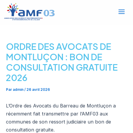
Mai
Aller
au
Men
contenu
ORDRE DES AVOCATS DE
MONTLUÇON : BON DE
CONSULTATION GRATUITE
2026
Par
admin
/
26 avril 2026
L’Ordre des Avocats du Barreau de Montluçon a
récemment fait transmettre par l’AMF03 aux
communes de son ressort judiciaire un bon de
consultation gratuite.