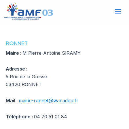
Mai
Aller
au
Men
contenu
RONNET
Maire :
M Pierre-Antoine SIRAMY
Adresse :
5 Rue de la Gresse
03420 RONNET
Mail :
mairie-ronnet@wanadoo.fr
Téléphone :
04 70 51 01 84