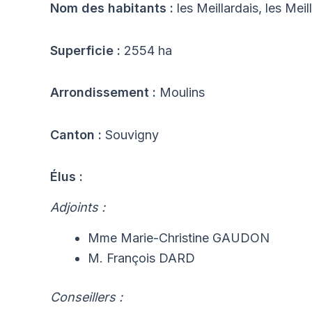
Nom des habitants :
les Meillardais, les Meil
Superficie :
2554 ha
Arrondissement :
Moulins
Canton :
Souvigny
Élus :
Adjoints :
Mme Marie-Christine GAUDON
M. François DARD
Conseillers :