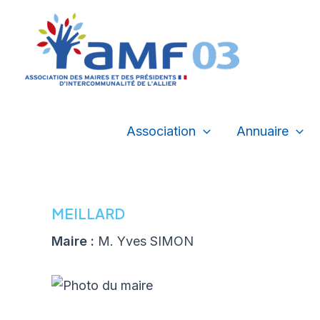
Aller
au
contenu
Association
Annuaire
MEILLARD
Maire :
M. Yves SIMON