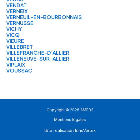
VENDAT
VERNEIX
VERNEUIL-EN-BOURBONNAIS
VERNUSSE
VICHY
VICQ
VIEURE
VILLEBRET
VILLEFRANCHE-D'ALLIER
VILLENEUVE-SUR-ALLIER
VIPLAIX
VOUSSAC
Copyright © 2026 AMF03
Mentions légales
Une réalisation
InnoVortex